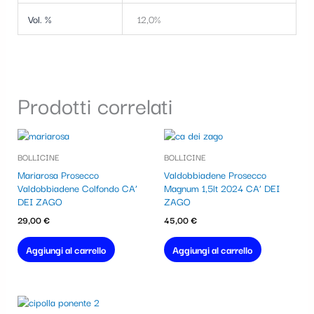
Vol. %
12,0%
Prodotti correlati
BOLLICINE
BOLLICINE
Mariarosa Prosecco
Valdobbiadene Prosecco
Valdobbiadene Colfondo CA’
Magnum 1,5lt 2024 CA’ DEI
DEI ZAGO
ZAGO
29,00
€
45,00
€
Aggiungi al carrello
Aggiungi al carrello