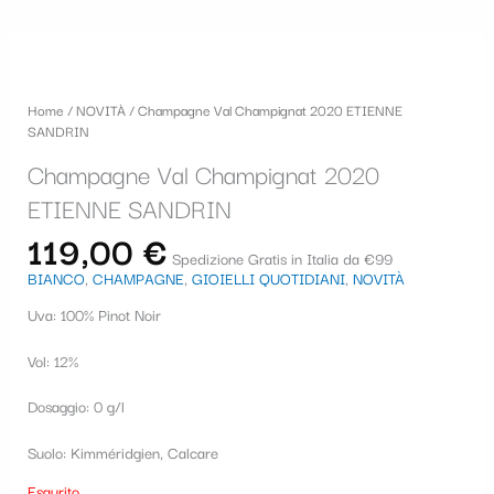
Home
/
NOVITÀ
/ Champagne Val Champignat 2020 ETIENNE
SANDRIN
Champagne Val Champignat 2020
ETIENNE SANDRIN
119,00
€
Spedizione Gratis in Italia da €99
BIANCO
,
CHAMPAGNE
,
GIOIELLI QUOTIDIANI
,
NOVITÀ
Uva: 100% Pinot Noir
Vol: 12%
Dosaggio: 0 g/l
Suolo: Kimméridgien, Calcare
Esaurito