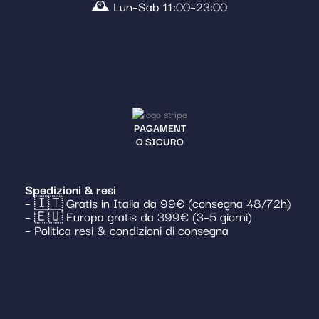
🕰️ Lun–Sab 11:00–23:00
PAGAMENT
O SICURO
Spedizioni & resi
– 🇮🇹 Gratis in Italia da 99€ (consegna 48/72h)
– 🇪🇺 Europa gratis da 399€ (3–5 giorni)
– Politica resi & condizioni di consegna