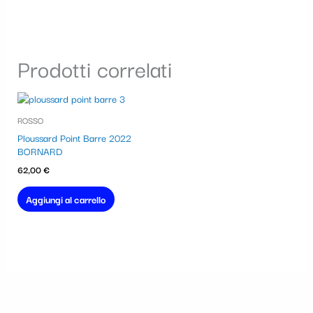
Prodotti correlati
ROSSO
Ploussard Point Barre 2022
BORNARD
62,00
€
Aggiungi al carrello