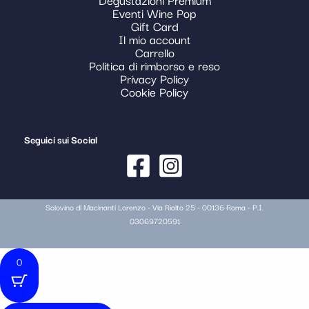
Eventi Wine Pop
Gift Card
Il mio account
Carrello
Politica di rimborso e reso
Privacy Policy
Cookie Policy
Seguici sui Social
Solovino di Macinanti Lorenzo - Via Rialto 25 - 00136 Roma - P.I.
03069720591
0