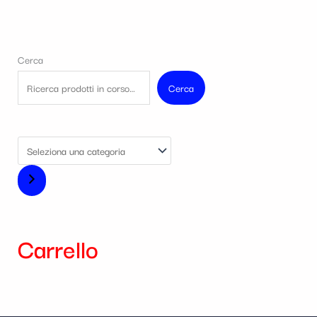
Cerca
Cerca
Carrello