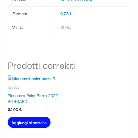
Formato
0,75 L
Vol. %
13,0%
Prodotti correlati
ROSSO
Ploussard Point Barre 2022
BORNARD
62,00
€
Aggiungi al carrello