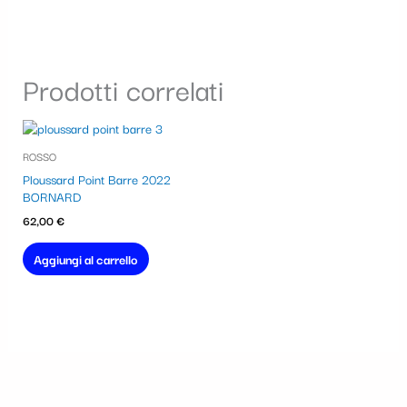
Prodotti correlati
ROSSO
Ploussard Point Barre 2022
BORNARD
62,00
€
Aggiungi al carrello