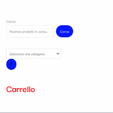
Cerca
Cerca
Carrello