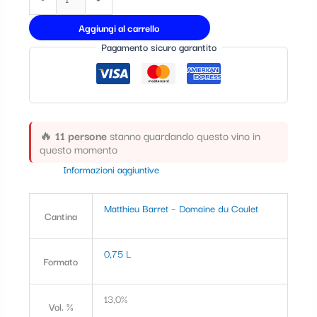
Aggiungi al carrello
Pagamento sicuro garantito
🔥
11 persone
stanno guardando questo vino in
questo momento
Informazioni aggiuntive
Matthieu Barret – Domaine du Coulet
Cantina
0,75 L
Formato
13,0%
Vol. %