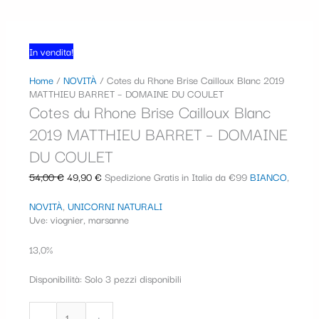
In vendita!
Home
/
NOVITÀ
/ Cotes du Rhone Brise Cailloux Blanc 2019
MATTHIEU BARRET – DOMAINE DU COULET
Cotes du Rhone Brise Cailloux Blanc
2019 MATTHIEU BARRET – DOMAINE
DU COULET
54,00
€
49,90
€
Spedizione Gratis in Italia da €99
BIANCO
,
NOVITÀ
,
UNICORNI NATURALI
Uve: viognier, marsanne
13,0%
Disponibilità:
Solo 3 pezzi disponibili
-
+