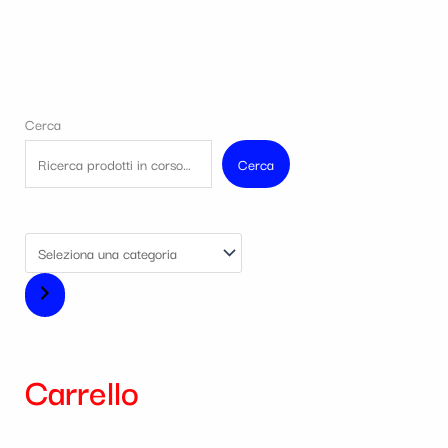
Cerca
Cerca
Carrello