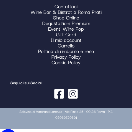
Contattaci
Wine Bar & Bistrot a Roma Prati
Shop Online
Degustazioni Premium
Eventi Wine Pop
Gift Card
Il mio account
Carrello
Politica di rimborso e reso
Privacy Policy
Cookie Policy
Seguici sui Social
Solovino di Macinanti Lorenzo - Via Rialto 25 - 00136 Roma - P.I.
03069720591