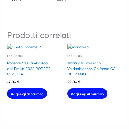
Prodotti correlati
BOLLICINE
BOLLICINE
Ponente270 Lambrusco
Mariarosa Prosecco
dell’Emilia 2023 PODERE
Valdobbiadene Colfondo CA’
CIPOLLA
DEI ZAGO
17,00
€
29,00
€
Aggiungi al carrello
Aggiungi al carrello