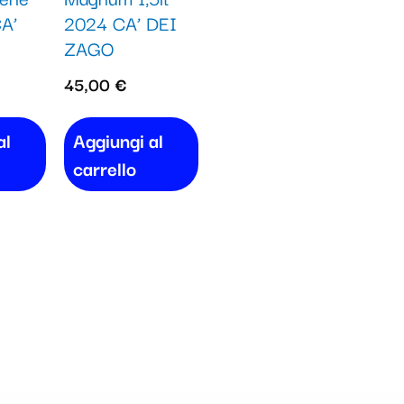
A’
2024 CA’ DEI
ZAGO
45,00
€
al
Aggiungi al
carrello