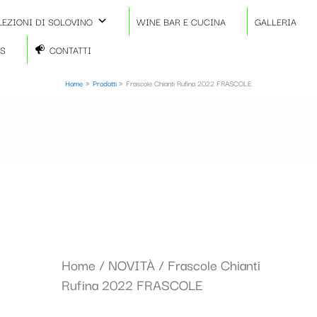
LEZIONI DI SOLOVINO
WINE BAR E CUCINA
GALLERIA
TS
CONTATTI
Home
Prodotti
Frascole Chianti Rufina 2022 FRASCOLE
Home
/
NOVITÀ
/ Frascole Chianti
Rufina 2022 FRASCOLE