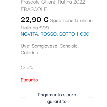
Frascole Chianti Rufina 2022
FRASCOLE
22,90
€
Spedizione Gratis in
Italia da €99
NOVITÀ
,
ROSSO
,
SOTTO I €30
Uve: Samgiovese, Canaiolo,
Colorino
13,5%
Esaurito
Pagamento sicuro
garantito