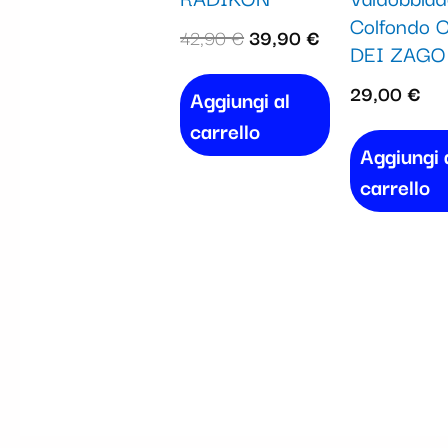
Colfondo C
42,90
€
39,90
€
DEI ZAGO
29,00
€
Aggiungi al
carrello
Aggiungi 
carrello