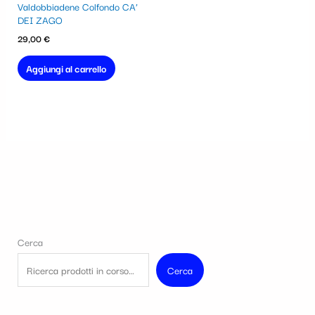
Valdobbiadene Colfondo CA’
DEI ZAGO
29,00
€
Aggiungi al carrello
Cerca
Cerca