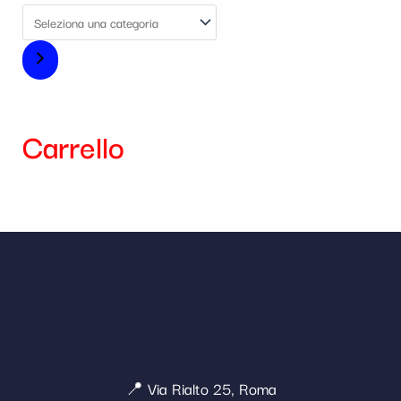
Carrello
📍 Via Rialto 25, Roma