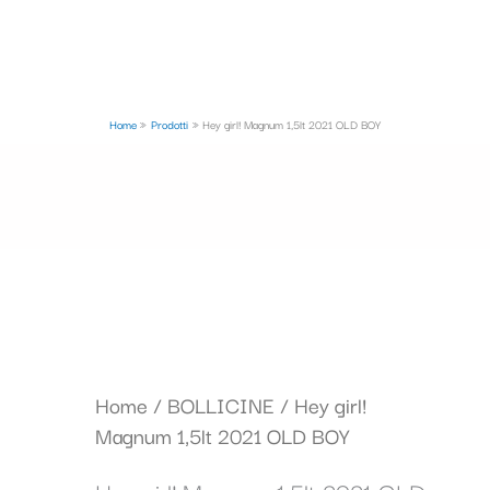
Home
Prodotti
Hey girl! Magnum 1,5lt 2021 OLD BOY
Home
/
BOLLICINE
/ Hey girl!
Magnum 1,5lt 2021 OLD BOY