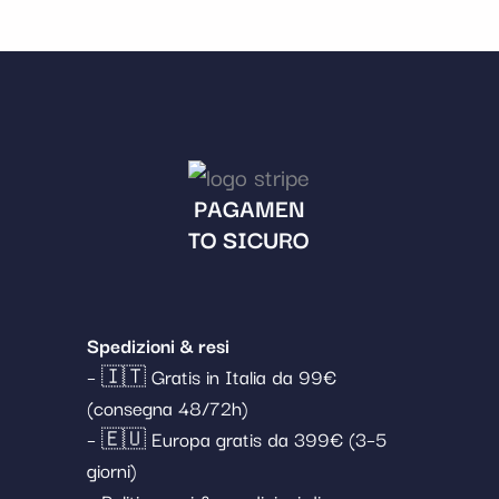
PAGAMEN
TO SICURO
Spedizioni & resi
– 🇮🇹 Gratis in Italia da 99€
(consegna 48/72h)
– 🇪🇺 Europa gratis da 399€ (3–5
giorni)