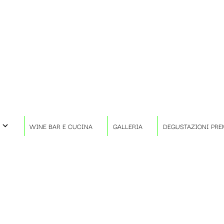
WINE BAR E CUCINA
GALLERIA
DEGUSTAZIONI PRE