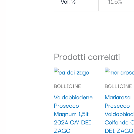
Vol. %
11,5%
Prodotti correlati
BOLLICINE
BOLLICINE
Valdobbiadene
Mariarosa
Prosecco
Prosecco
Magnum 1,5lt
Valdobbia
2024 CA’ DEI
Colfondo C
ZAGO
DEI ZAGO