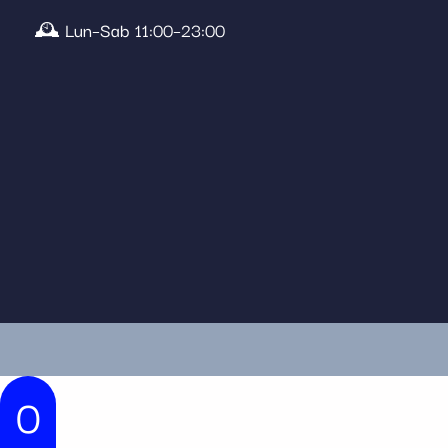
🕰️ Lun–Sab 11:00–23:00
0