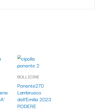
BOLLICINE
Ponente270
dene
Lambrusco
A’
dell’Emilia 2023
PODERE