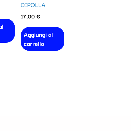
CIPOLLA
17,00
€
al
Aggiungi al
carrello