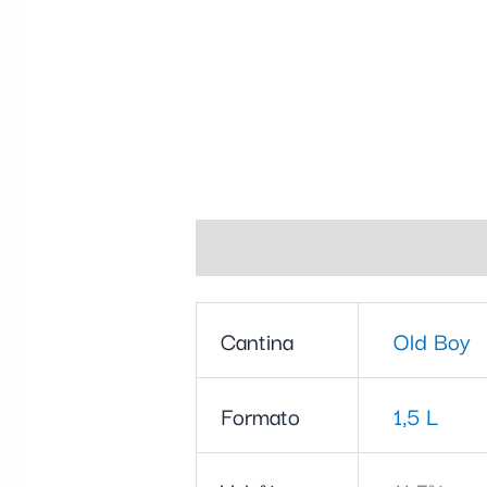
Informazioni aggiuntive
Cantina
Old Boy
Formato
1,5 L