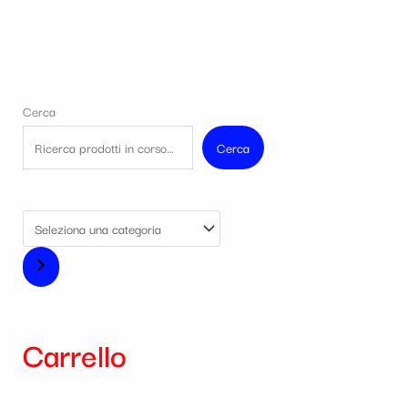
Cerca
Cerca
Carrello