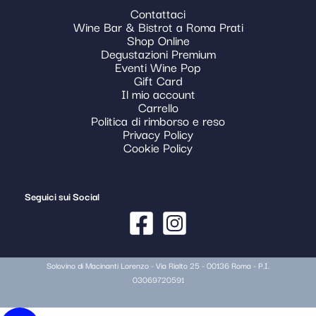
Contattaci
Wine Bar & Bistrot a Roma Prati
Shop Online
Degustazioni Premium
Eventi Wine Pop
Gift Card
Il mio account
Carrello
Politica di rimborso e reso
Privacy Policy
Cookie Policy
Seguici sui Social
Solovino di Macinanti Lorenzo - Via Rialto 25 - 00136 Roma - P.I.
03069720591