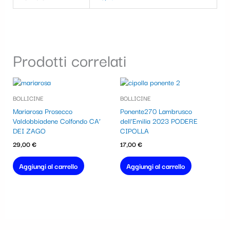
Prodotti correlati
BOLLICINE
BOLLICINE
Mariarosa Prosecco
Ponente270 Lambrusco
Valdobbiadene Colfondo CA’
dell’Emilia 2023 PODERE
DEI ZAGO
CIPOLLA
29,00
€
17,00
€
Aggiungi al carrello
Aggiungi al carrello