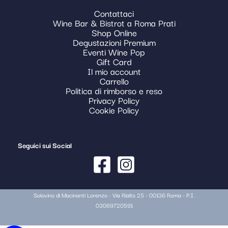
Contattaci
Wine Bar & Bistrot a Roma Prati
Shop Online
Degustazioni Premium
Eventi Wine Pop
Gift Card
Il mio account
Carrello
Politica di rimborso e reso
Privacy Policy
Cookie Policy
Seguici sui Social
Solovino di Macinanti Lorenzo - Via Rialto 25 - 00136 Roma - P.I.
03069720591