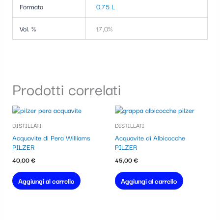
Formato
0,75 L
Vol. %
17,0%
Prodotti correlati
DISTILLATI
DISTILLATI
Acquavite di Pera Williams
Acquavite di Albicocche
PILZER
PILZER
40,00
€
45,00
€
Aggiungi al carrello
Aggiungi al carrello