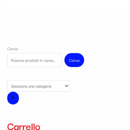
Cerca
Cerca
Carrello