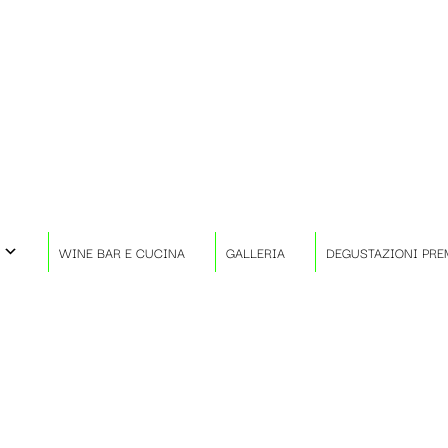
WINE BAR E CUCINA
GALLERIA
DEGUSTAZIONI PRE