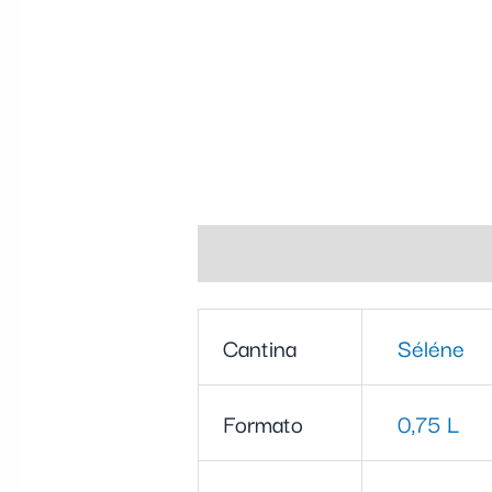
Informazioni aggiuntive
Cantina
Séléne
Formato
0,75 L