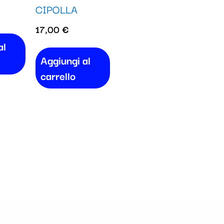
CIPOLLA
17,00
€
al
Aggiungi al
carrello