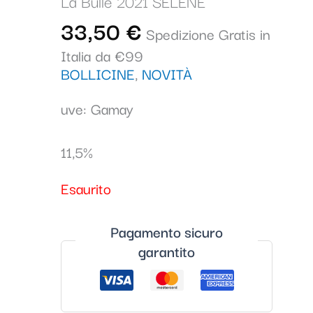
La Bulle 2021 SÉLÉNÉ
33,50
€
Spedizione Gratis in
Italia da €99
BOLLICINE
,
NOVITÀ
uve: Gamay
11,5%
Esaurito
Pagamento sicuro
garantito