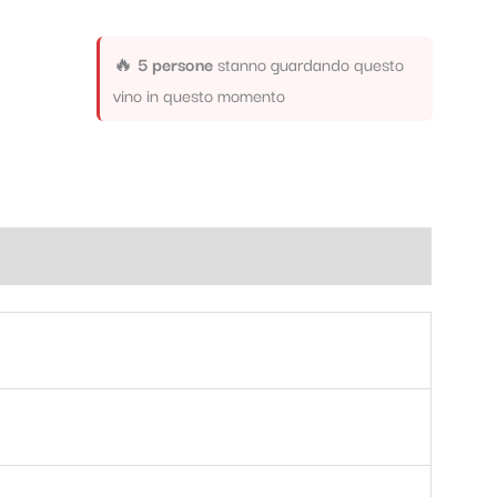
🔥
5 persone
stanno guardando questo
vino in questo momento