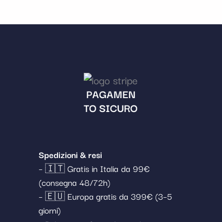
PAGAMEN
TO SICURO
Spedizioni & resi
– 🇮🇹 Gratis in Italia da 99€
(consegna 48/72h)
– 🇪🇺 Europa gratis da 399€ (3–5
giorni)