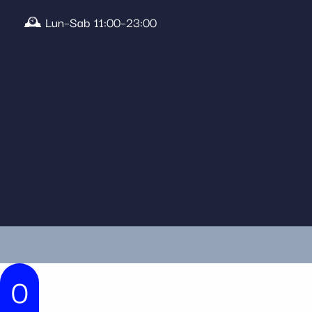
🕰️ Lun–Sab 11:00–23:00
0