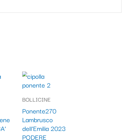
BOLLICINE
Ponente270
dene
Lambrusco
A’
dell’Emilia 2023
PODERE