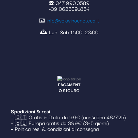
☎️ 347 990 0589
+39 0625391854
📧
info@solovinoenoteca.it
🕰️ Lun–Sab 11:00–23:00
PAGAMENT
O SICURO
Spedizioni & resi
– 🇮🇹 Gratis in Italia da 99€ (consegna 48/72h)
– 🇪🇺 Europa gratis da 399€ (3–5 giorni)
– Politica resi & condizioni di consegna