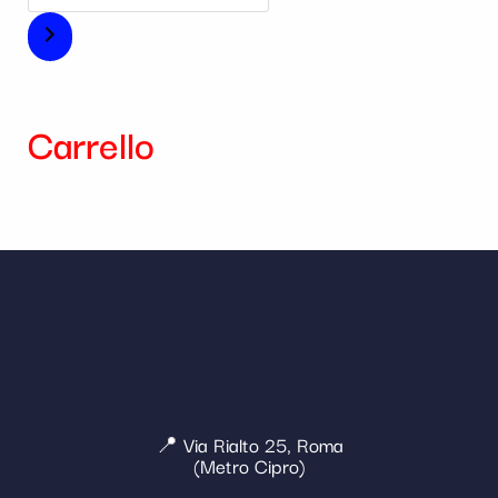
Carrello
📍 Via Rialto 25, Roma
(Metro Cipro)