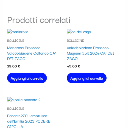
Prodotti correlati
BOLLICINE
BOLLICINE
Mariarosa Prosecco
Valdobbiadene Prosecco
Valdobbiadene Colfondo CA’
Magnum 1,5lt 2024 CA’ DEI
DEI ZAGO
ZAGO
29,00
€
45,00
€
Aggiungi al carrello
Aggiungi al carrello
BOLLICINE
Ponente270 Lambrusco
dell’Emilia 2023 PODERE
CIPOLLA