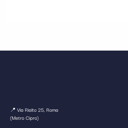
📍 Via Rialto 25, Roma
(Metro Cipro)