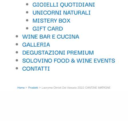
GIOIELLI QUOTIDIANI
UNICORNI NATURALI
MISTERY BOX
GIFT CARD
WINE BAR E CUCINA
GALLERIA
DEGUSTAZIONI PREMIUM
SOLOVINO FOOD & WINE EVENTS
CONTATTI
Home
Prodotti
Lacryma Christi Del Vesuvio 2022 CANTINE MATRONE