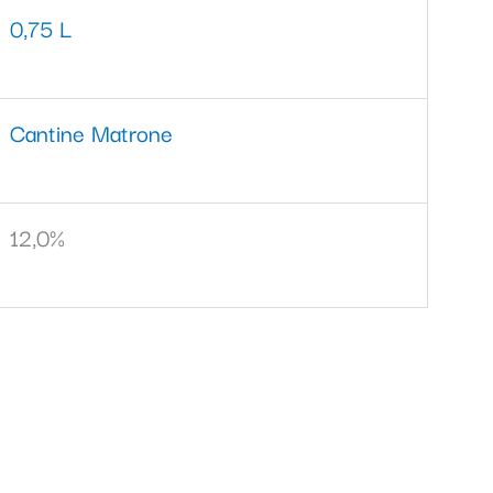
0,75 L
Cantine Matrone
12,0%