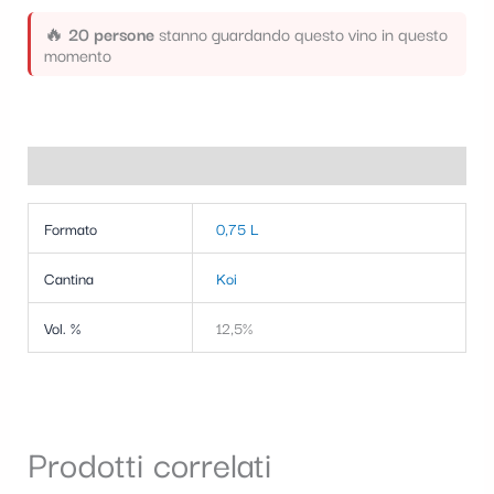
🔥
20 persone
stanno guardando questo vino in questo
momento
Informazioni aggiuntive
Formato
0,75 L
Cantina
Koi
Vol. %
12,5%
Prodotti correlati