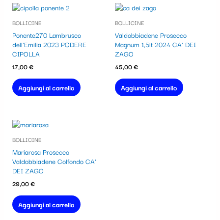
BOLLICINE
BOLLICINE
Ponente270 Lambrusco
Valdobbiadene Prosecco
dell’Emilia 2023 PODERE
Magnum 1,5lt 2024 CA’ DEI
CIPOLLA
ZAGO
17,00
€
45,00
€
Aggiungi al carrello
Aggiungi al carrello
BOLLICINE
Mariarosa Prosecco
Valdobbiadene Colfondo CA’
DEI ZAGO
29,00
€
Aggiungi al carrello