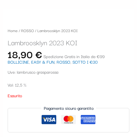
Home
/
ROSSO
/ Lambroosklyn 2023 KOI
Lambroosklyn 2023 KOI
18,90
€
Spedizione Gratis in Italia da €99
BOLLICINE
,
EASY & FUN
,
ROSSO
,
SOTTO I €30
Uve: lambrusco grasparossa
Vol: 12,5 %
Esaurito
Pagamento sicuro garantito