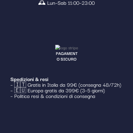
🕰️ Lun–Sab 11:00–23:00
PAGAMENT
O SICURO
Spedizioni & resi
– 🇮🇹 Gratis in Italia da 99€ (consegna 48/72h)
– 🇪🇺 Europa gratis da 399€ (3–5 giorni)
– Politica resi & condizioni di consegna