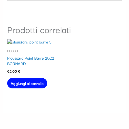
Prodotti correlati
ROSSO
Ploussard Point Barre 2022
BORNARD
62,00
€
Aggiungi al carrello