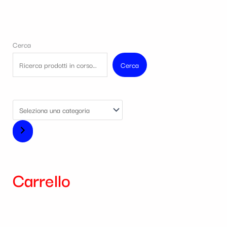
Cerca
Cerca
Carrello