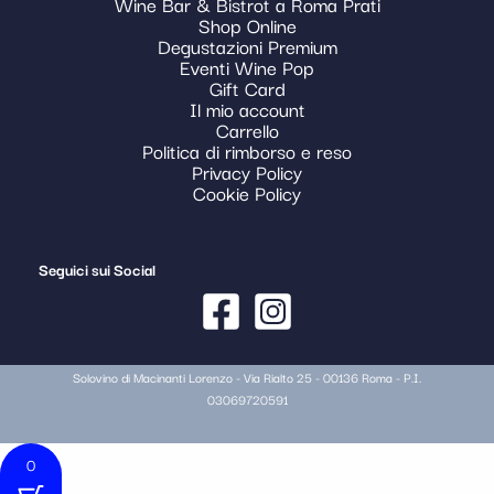
Wine Bar & Bistrot a Roma Prati
Shop Online
Degustazioni Premium
Eventi Wine Pop
Gift Card
Il mio account
Carrello
Politica di rimborso e reso
Privacy Policy
Cookie Policy
Seguici sui Social
Solovino di Macinanti Lorenzo - Via Rialto 25 - 00136 Roma - P.I.
03069720591
0