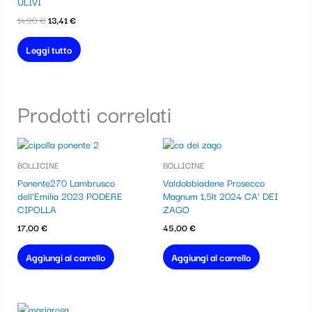
ULIVI
14,90
€
13,41
€
Leggi tutto
Prodotti correlati
BOLLICINE
BOLLICINE
Ponente270 Lambrusco
Valdobbiadene Prosecco
dell’Emilia 2023 PODERE
Magnum 1,5lt 2024 CA’ DEI
CIPOLLA
ZAGO
17,00
€
45,00
€
Aggiungi al carrello
Aggiungi al carrello