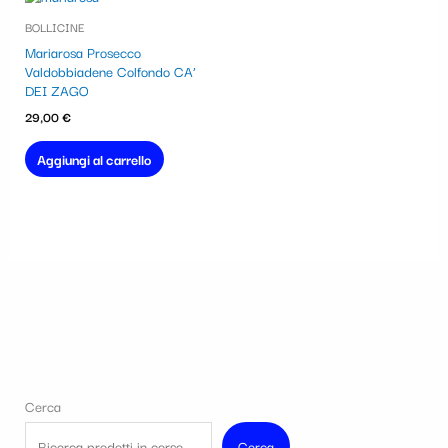
BOLLICINE
Mariarosa Prosecco
Valdobbiadene Colfondo CA’
DEI ZAGO
29,00
€
Aggiungi al carrello
Cerca
Cerca