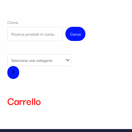
Cerca
Cerca
Carrello