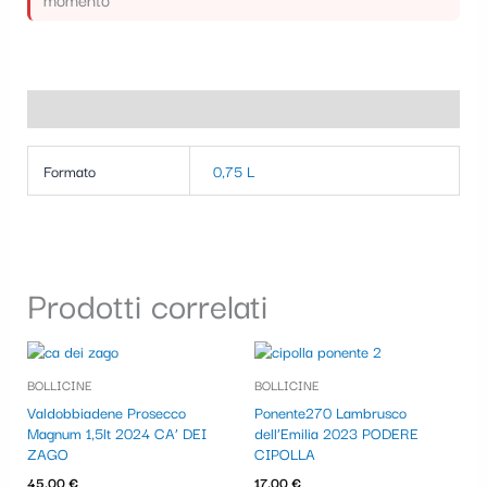
Informazioni aggiuntive
Formato
0,75 L
Prodotti correlati
BOLLICINE
BOLLICINE
Valdobbiadene Prosecco
Ponente270 Lambrusco
Magnum 1,5lt 2024 CA’ DEI
dell’Emilia 2023 PODERE
ZAGO
CIPOLLA
45,00
€
17,00
€