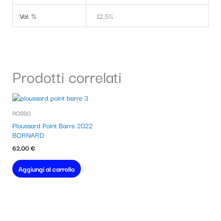
Vol. %
12,5%
Prodotti correlati
ROSSO
Ploussard Point Barre 2022
BORNARD
62,00
€
Aggiungi al carrello