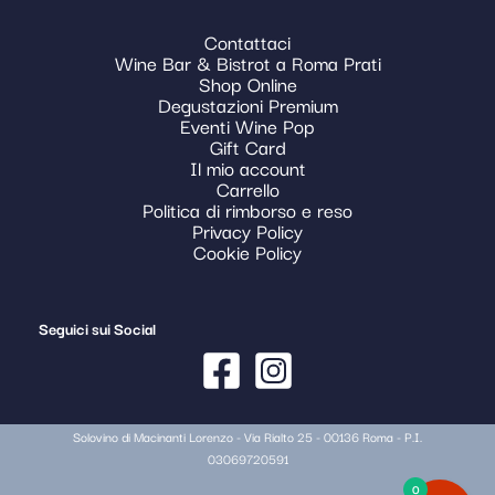
Contattaci
Wine Bar & Bistrot a Roma Prati
Shop Online
Degustazioni Premium
Eventi Wine Pop
Gift Card
Il mio account
Carrello
Politica di rimborso e reso
Privacy Policy
Cookie Policy
Seguici sui Social
Solovino di Macinanti Lorenzo - Via Rialto 25 - 00136 Roma - P.I.
03069720591
0