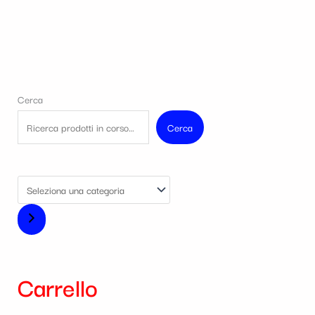
Cerca
Cerca
Carrello