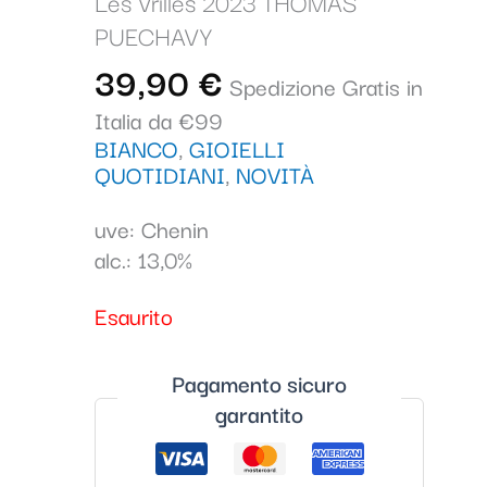
Les Vrilles 2023 THOMAS
PUECHAVY
39,90
€
Spedizione Gratis in
Italia da €99
BIANCO
,
GIOIELLI
QUOTIDIANI
,
NOVITÀ
uve: Chenin
alc.: 13,0%
Esaurito
Pagamento sicuro
garantito