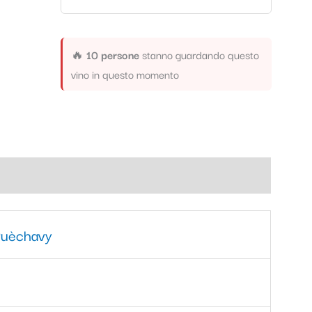
🔥
10 persone
stanno guardando questo
vino in questo momento
Puèchavy