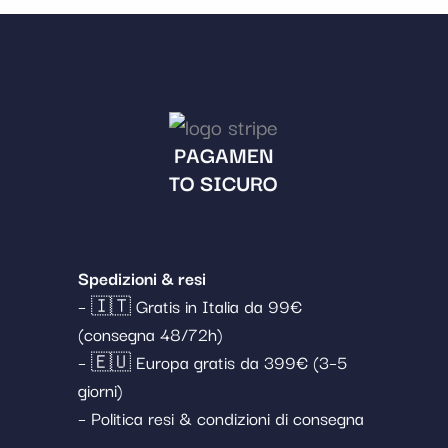
PAGAMEN
TO SICURO
Spedizioni & resi
– 🇮🇹 Gratis in Italia da 99€
(consegna 48/72h)
– 🇪🇺 Europa gratis da 399€ (3–5
giorni)
– Politica resi & condizioni di consegna