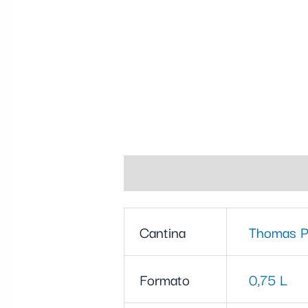
Informazioni aggiuntive
Cantina
Thomas 
Formato
0,75 L