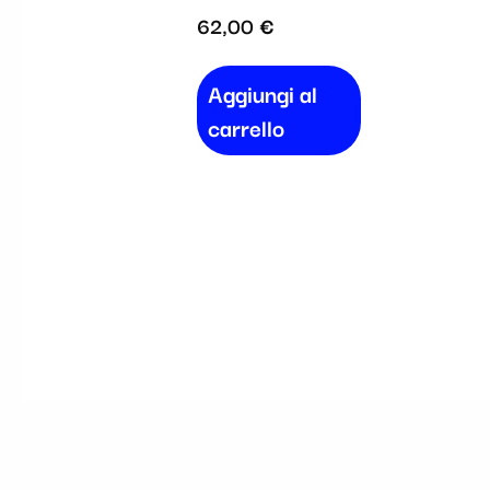
62,00
€
Aggiungi al
carrello