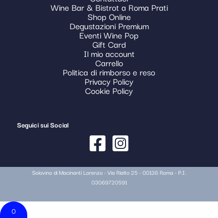
Wine Bar & Bistrot a Roma Prati
Shop Online
Degustazioni Premium
Eventi Wine Pop
Gift Card
Il mio account
Carrello
Politica di rimborso e reso
Privacy Policy
Cookie Policy
Seguici sui Social
Solovino di Macinanti Lorenzo - Via Rialto 25 - 00136 Roma - P.I.
03069720591
0