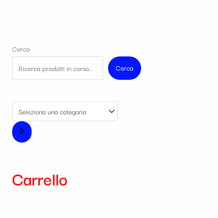
Cerca
Cerca
Carrello