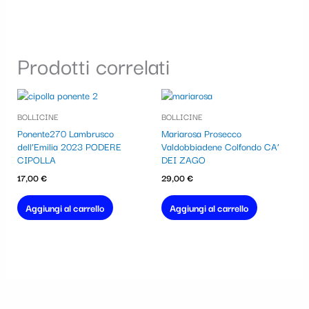
Prodotti correlati
BOLLICINE
BOLLICINE
Ponente270 Lambrusco
Mariarosa Prosecco
dell’Emilia 2023 PODERE
Valdobbiadene Colfondo CA’
CIPOLLA
DEI ZAGO
17,00
€
29,00
€
Aggiungi al carrello
Aggiungi al carrello