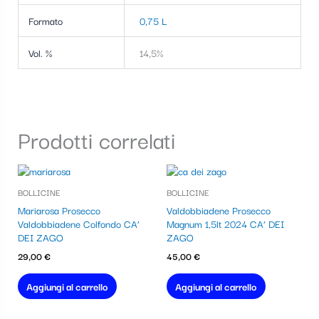
Formato
0,75 L
Vol. %
14,5%
Prodotti correlati
BOLLICINE
BOLLICINE
Mariarosa Prosecco
Valdobbiadene Prosecco
Valdobbiadene Colfondo CA’
Magnum 1,5lt 2024 CA’ DEI
DEI ZAGO
ZAGO
29,00
€
45,00
€
Aggiungi al carrello
Aggiungi al carrello