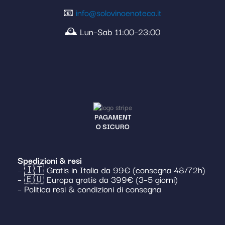
📧
info@solovinoenoteca.it
🕰️ Lun–Sab 11:00–23:00
PAGAMENT
O SICURO
Spedizioni & resi
– 🇮🇹 Gratis in Italia da 99€ (consegna 48/72h)
– 🇪🇺 Europa gratis da 399€ (3–5 giorni)
– Politica resi & condizioni di consegna