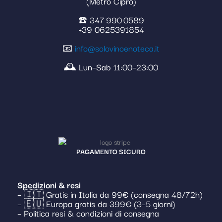
(Metro Cipro)
☎️ 347 990 0589
+39 0625391854
📧
info@solovinoenoteca.it
🕰️ Lun–Sab 11:00–23:00
PAGAMENTO SICURO
Spedizioni & resi
– 🇮🇹 Gratis in Italia da 99€ (consegna 48/72h)
– 🇪🇺 Europa gratis da 399€ (3–5 giorni)
– Politica resi & condizioni di consegna