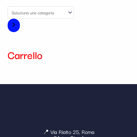
Carrello
📍 Via Rialto 25, Roma