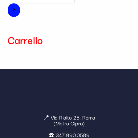
Carrello
📍 Via Rialto 25, Roma
(Metro Cipro)
☎️ 347 990 0589