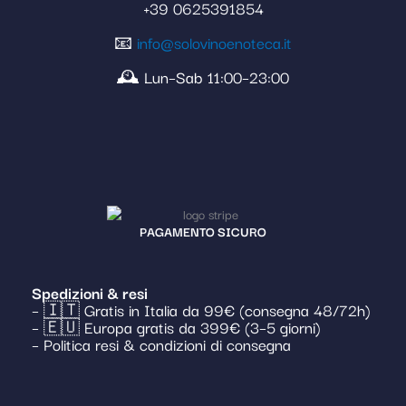
+39 0625391854
📧
info@solovinoenoteca.it
🕰️ Lun–Sab 11:00–23:00
PAGAMENTO SICURO
Spedizioni & resi
– 🇮🇹 Gratis in Italia da 99€ (consegna 48/72h)
– 🇪🇺 Europa gratis da 399€ (3–5 giorni)
– Politica resi & condizioni di consegna