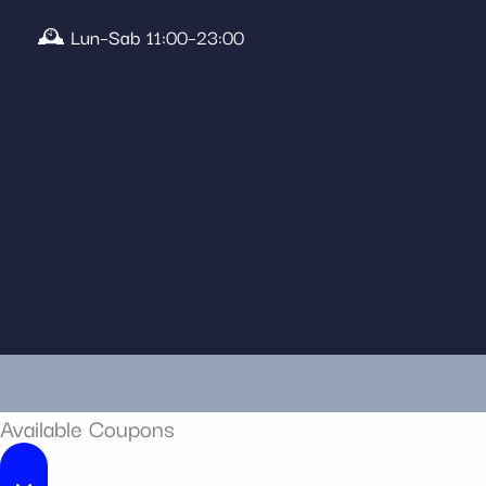
🕰️ Lun–Sab 11:00–23:00
Available Coupons