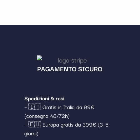
PAGAMENTO SICURO
Spedizioni & resi
– 🇮🇹 Gratis in Italia da 99€
(consegna 48/72h)
– 🇪🇺 Europa gratis da 399€ (3–5
giorni)