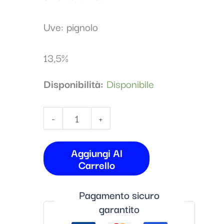
Uve: pignolo
13,5%
Disponibilità:
Disponibile
-
+
Aggiungi Al
Carrello
Pagamento sicuro
garantito