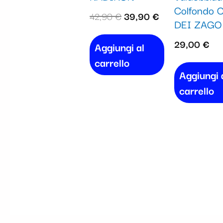
Colfondo C
42,90
€
39,90
€
DEI ZAGO
29,00
€
Aggiungi al
carrello
Aggiungi 
carrello