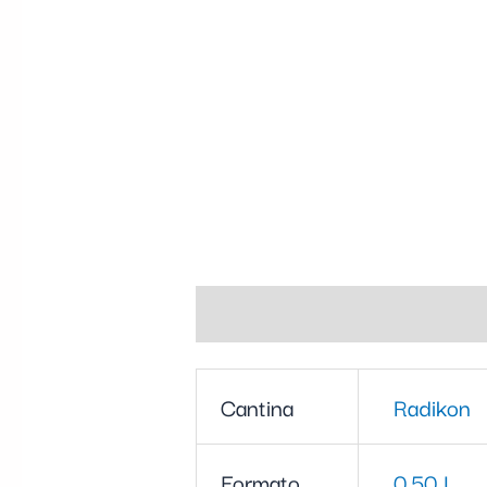
Informazioni aggiuntive
Cantina
Radikon
Formato
0,50 L