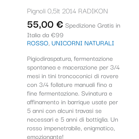
RADIKON
Pignoli 0,5lt 2014 RADIKON
quantità
55,00
€
Spedizione Gratis in
Italia da €99
ROSSO
,
UNICORNI NATURALI
Pigiodiraspatura, fermentazione
spontanea e macerazione per 3/4
mesi in tini troncoconici di rovere
con 3/4 follature manuali fino a
fine fermentazione. Svinatura e
affinamento in barrique usate per
5 anni con alcuni travasi se
necessari e 5 anni di bottiglia. Un
rosso impenetrabile, enigmatico,
emozionante!