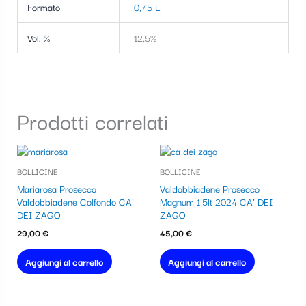
Formato
0,75 L
Vol. %
12,5%
Prodotti correlati
BOLLICINE
BOLLICINE
Mariarosa Prosecco
Valdobbiadene Prosecco
Valdobbiadene Colfondo CA’
Magnum 1,5lt 2024 CA’ DEI
DEI ZAGO
ZAGO
29,00
€
45,00
€
Aggiungi al carrello
Aggiungi al carrello