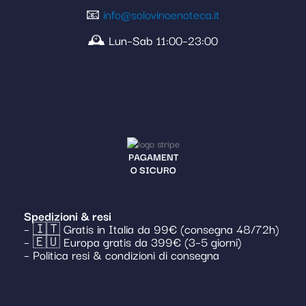
📧
info@solovinoenoteca.it
🕰️ Lun–Sab 11:00–23:00
PAGAMENT
O SICURO
Spedizioni & resi
– 🇮🇹 Gratis in Italia da 99€ (consegna 48/72h)
– 🇪🇺 Europa gratis da 399€ (3–5 giorni)
– Politica resi & condizioni di consegna