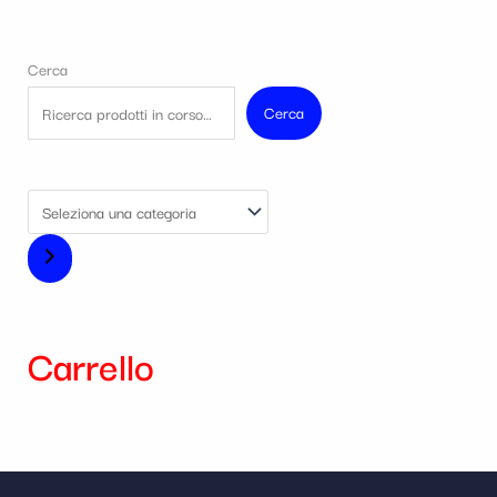
Cerca
Cerca
Carrello