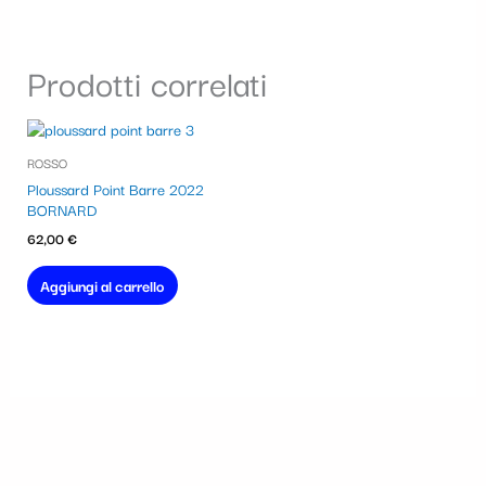
Prodotti correlati
ROSSO
Ploussard Point Barre 2022
BORNARD
62,00
€
Aggiungi al carrello