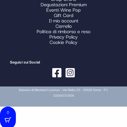
Degustazioni Premium
Eventi Wine Pop
Gift Card
Il mio account
Carrello
Politica di rimborso e reso
Privacy Policy
Cookie Policy
Seguici sui Social
Solovino di Macinanti Lorenzo - Via Rialto 25 - 00136 Roma - P.I.
03069720591
0