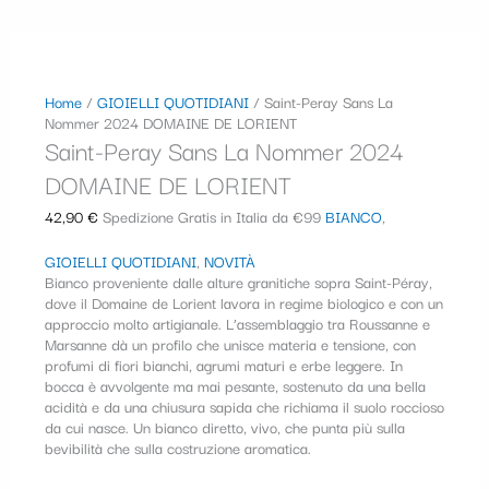
Home
/
GIOIELLI QUOTIDIANI
/ Saint-Peray Sans La
Nommer 2024 DOMAINE DE LORIENT
Saint-Peray Sans La Nommer 2024
DOMAINE DE LORIENT
42,90
€
Spedizione Gratis in Italia da €99
BIANCO
,
GIOIELLI QUOTIDIANI
,
NOVITÀ
Bianco proveniente dalle alture granitiche sopra Saint-Péray,
dove il Domaine de Lorient lavora in regime biologico e con un
approccio molto artigianale. L’assemblaggio tra Roussanne e
Marsanne dà un profilo che unisce materia e tensione, con
profumi di fiori bianchi, agrumi maturi e erbe leggere. In
bocca è avvolgente ma mai pesante, sostenuto da una bella
acidità e da una chiusura sapida che richiama il suolo roccioso
da cui nasce. Un bianco diretto, vivo, che punta più sulla
bevibilità che sulla costruzione aromatica.