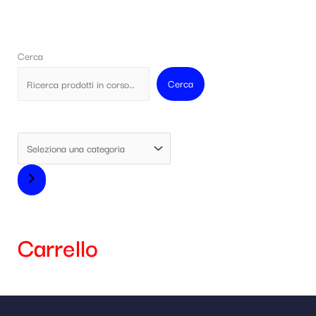
Cerca
Cerca
Carrello