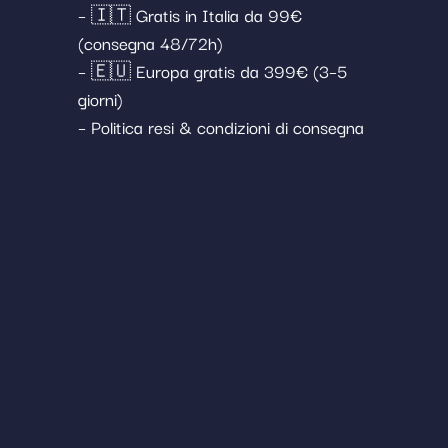
– 🇮🇹 Gratis in Italia da 99€
(consegna 48/72h)
– 🇪🇺 Europa gratis da 399€ (3–5
giorni)
– Politica resi & condizioni di consegna