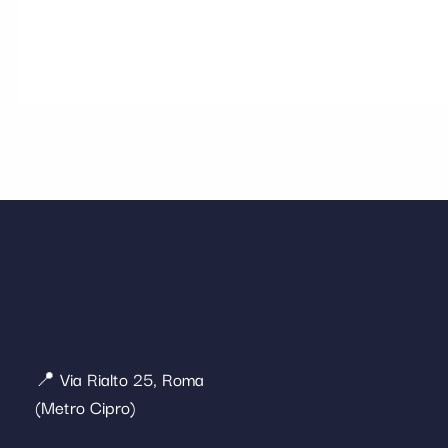
📍 Via Rialto 25, Roma
(Metro Cipro)