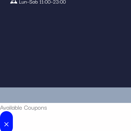
🕰️ Lun–Sab 11:00–23:00
Available Coupons