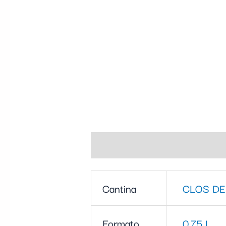
Informazioni aggiuntive
Cantina
CLOS DE
Formato
0,75 L