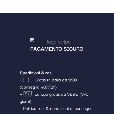
PAGAMENTO SICURO
Spedizioni & resi
– 🇮🇹 Gratis in Italia da 99€
(consegna 48/72h)
– 🇪🇺 Europa gratis da 399€ (3–5
giorni)
– Politica resi & condizioni di consegna