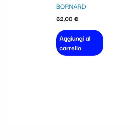
BORNARD
62,00
€
Aggiungi al
carrello