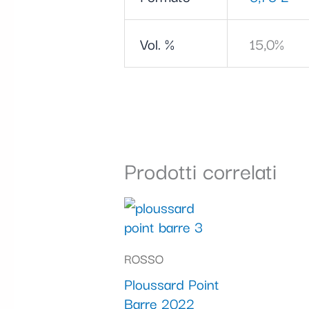
Vol. %
15,0%
Prodotti correlati
ROSSO
Ploussard Point
Barre 2022