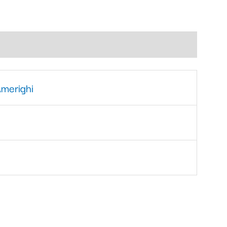
merighi