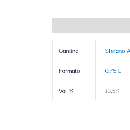
Informazioni aggiuntive
Cantina
Stefano A
Formato
0,75 L
Vol. %
13,5%