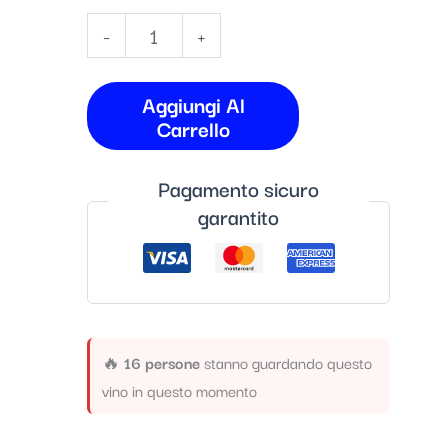
-
+
Aggiungi Al
Carrello
Pagamento sicuro
garantito
🔥
16 persone
stanno guardando questo
vino in questo momento