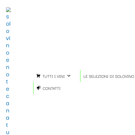
Vai
al
contenuto
TUTTI I VINI
LE SELEZIONI DI SOLOVINO
CONTATTI