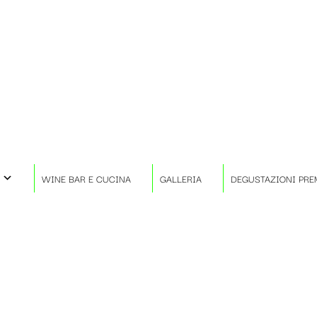
WINE BAR E CUCINA
GALLERIA
DEGUSTAZIONI PRE