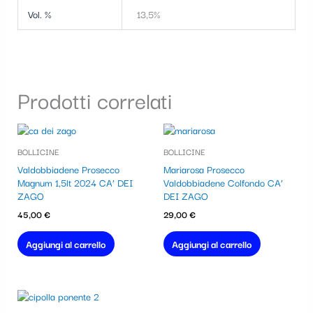
Vol. %
13,5%
Prodotti correlati
BOLLICINE
BOLLICINE
Valdobbiadene Prosecco
Mariarosa Prosecco
Magnum 1,5lt 2024 CA’ DEI
Valdobbiadene Colfondo CA’
ZAGO
DEI ZAGO
45,00
€
29,00
€
Aggiungi al carrello
Aggiungi al carrello