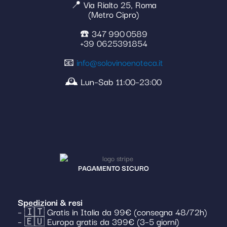
📍 Via Rialto 25, Roma
(Metro Cipro)
☎️ 347 990 0589
+39 0625391854
📧
info@solovinoenoteca.it
🕰️ Lun–Sab 11:00–23:00
PAGAMENTO SICURO
Spedizioni & resi
– 🇮🇹 Gratis in Italia da 99€ (consegna 48/72h)
– 🇪🇺 Europa gratis da 399€ (3–5 giorni)