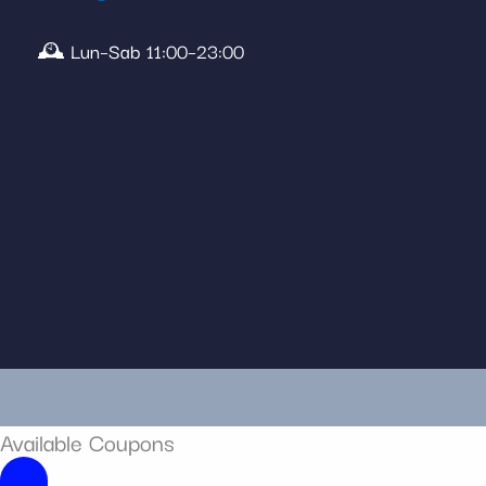
🕰️ Lun–Sab 11:00–23:00
Available Coupons