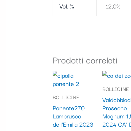
Vol. %
12,0%
Prodotti correlati
BOLLICINE
BOLLICINE
Valdobbia
Ponente270
Prosecco
Lambrusco
Magnum 1,5
dell’Emilia 2023
2024 CA’ 