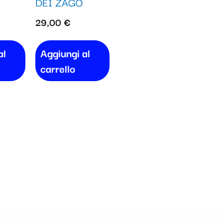
DEI ZAGO
29,00
€
al
Aggiungi al
carrello