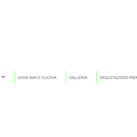
WINE BAR E CUCINA
GALLERIA
DEGUSTAZIONI PRE