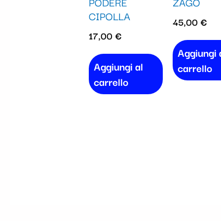
PODERE
ZAGO
CIPOLLA
45,00
€
17,00
€
Aggiungi 
Aggiungi al
carrello
carrello