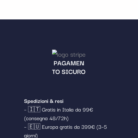
PAGAMEN
TO SICURO
Spedizioni & resi
– 🇮🇹 Gratis in Italia da 99€
(consegna 48/72h)
– 🇪🇺 Europa gratis da 399€ (3–5
giorni)