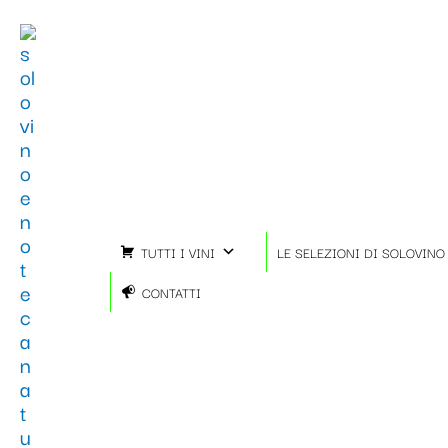
Vai
al
contenuto
TUTTI I VINI
LE SELEZIONI DI SOLOVINO
CONTATTI