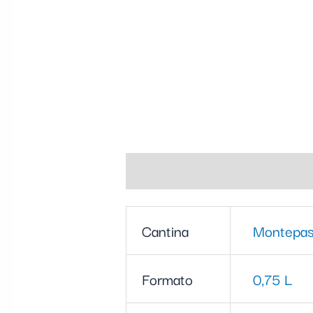
Informazioni aggiuntive
Cantina
Montepas
Formato
0,75 L