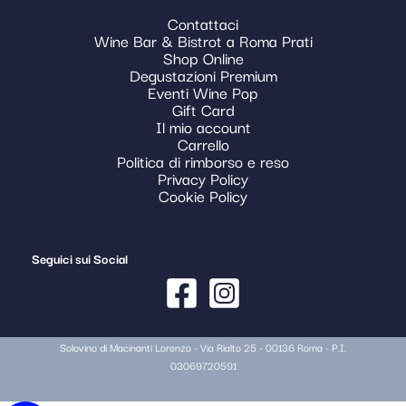
Contattaci
Wine Bar & Bistrot a Roma Prati
Shop Online
Degustazioni Premium
Eventi Wine Pop
Gift Card
Il mio account
Carrello
Politica di rimborso e reso
Privacy Policy
Cookie Policy
Seguici sui Social
Solovino di Macinanti Lorenzo - Via Rialto 25 - 00136 Roma - P.I.
03069720591