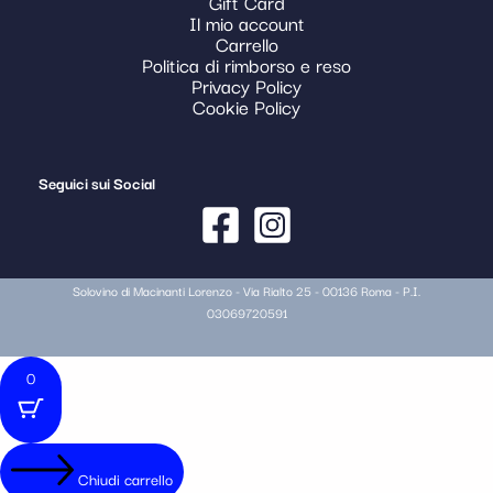
Gift Card
Il mio account
Carrello
Politica di rimborso e reso
Privacy Policy
Cookie Policy
Seguici sui Social
Solovino di Macinanti Lorenzo - Via Rialto 25 - 00136 Roma - P.I.
03069720591
0
Chiudi carrello