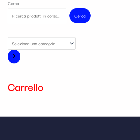
Cerca
Cerca
Carrello