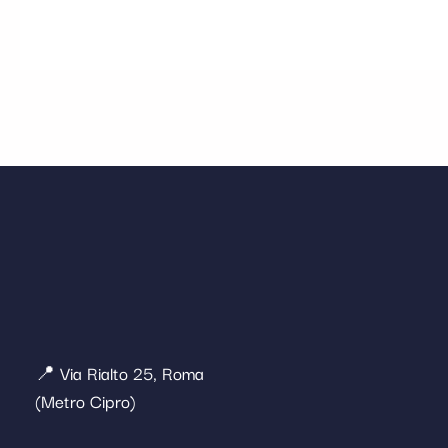
📍 Via Rialto 25, Roma
(Metro Cipro)