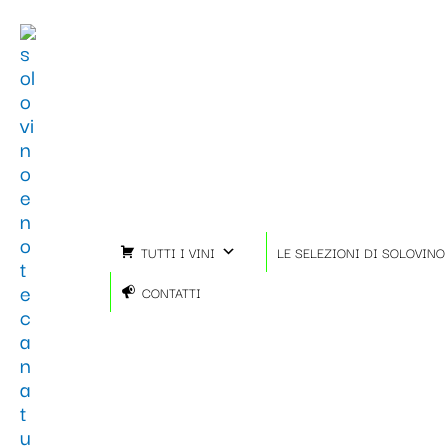
Vai
al
contenuto
TUTTI I VINI
LE SELEZIONI DI SOLOVINO
CONTATTI