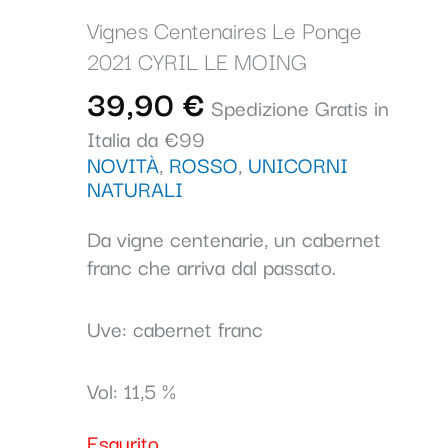
Vignes Centenaires Le Ponge
2021 CYRIL LE MOING
39,90
€
Spedizione Gratis in
Italia da €99
NOVITÀ
,
ROSSO
,
UNICORNI
NATURALI
Da vigne centenarie, un cabernet
franc che arriva dal passato.
Uve: cabernet franc
Vol: 11,5 %
Esaurito