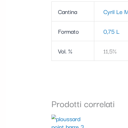
Cantina
Cyril Le 
Formato
0,75 L
Vol. %
11,5%
Prodotti correlati