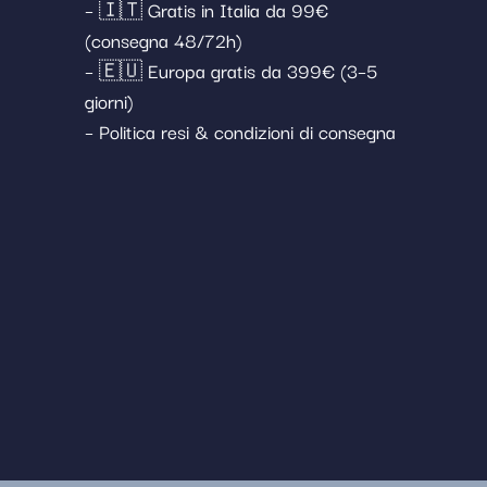
– 🇮🇹 Gratis in Italia da 99€
(consegna 48/72h)
– 🇪🇺 Europa gratis da 399€ (3–5
giorni)
– Politica resi & condizioni di consegna