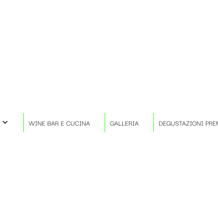
WINE BAR E CUCINA
GALLERIA
DEGUSTAZIONI PRE