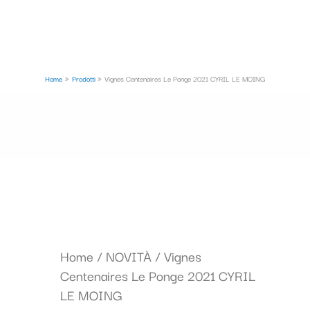
Home
Prodotti
Vignes Centenaires Le Ponge 2021 CYRIL LE MOING
Home
/
NOVITÀ
/ Vignes
Centenaires Le Ponge 2021 CYRIL
LE MOING