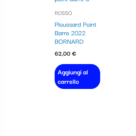
ROSSO
Ploussard Point
Barre 2022
BORNARD
62,00
€
Aggiungi al
carrello