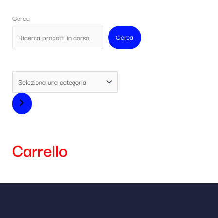
Cerca
Cerca
Carrello