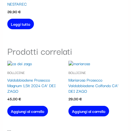
NESTAREC
39,90
€
Leggi tutto
Prodotti correlati
BOLLICINE
BOLLICINE
Valdobbiadene Prosecco
Mariarosa Prosecco
Magnum 1,5lt 2024 CA’ DEI
Valdobbiadene Colfondo CA’
ZAGO
DEI ZAGO
45,00
€
29,00
€
Aggiungi al carrello
Aggiungi al carrello