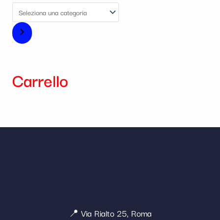
Carrello
📍 Via Rialto 25, Roma