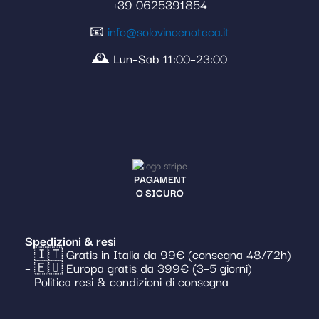
+39 0625391854
📧
info@solovinoenoteca.it
🕰️ Lun–Sab 11:00–23:00
PAGAMENT
O SICURO
Spedizioni & resi
– 🇮🇹 Gratis in Italia da 99€ (consegna 48/72h)
– 🇪🇺 Europa gratis da 399€ (3–5 giorni)
– Politica resi & condizioni di consegna