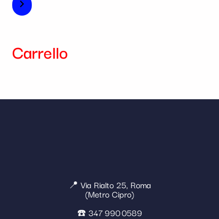
Carrello
📍 Via Rialto 25, Roma
(Metro Cipro)
☎️ 347 990 0589