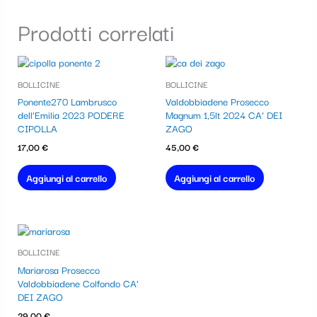
Prodotti correlati
BOLLICINE
BOLLICINE
Ponente270 Lambrusco
Valdobbiadene Prosecco
dell’Emilia 2023 PODERE
Magnum 1,5lt 2024 CA’ DEI
CIPOLLA
ZAGO
17,00
€
45,00
€
Aggiungi al carrello
Aggiungi al carrello
BOLLICINE
Mariarosa Prosecco
Valdobbiadene Colfondo CA’
DEI ZAGO
29,00
€