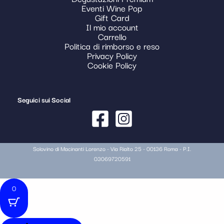
Eventi Wine Pop
Gift Card
Il mio account
Carrello
Politica di rimborso e reso
Privacy Policy
Cookie Policy
Seguici sui Social
Solovino di Macinanti Lorenzo - Via Rialto 25 - 00136 Roma - P.I.
03069720591
0