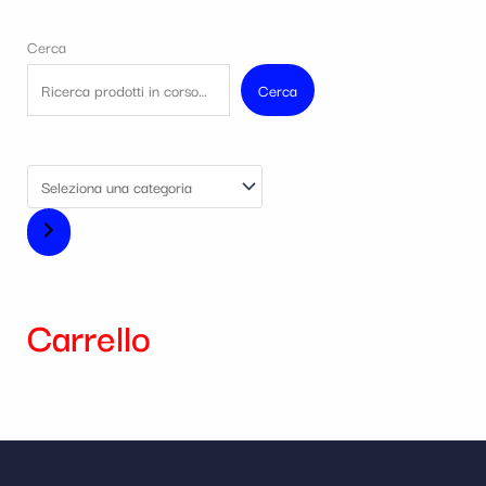
Cerca
Cerca
Carrello