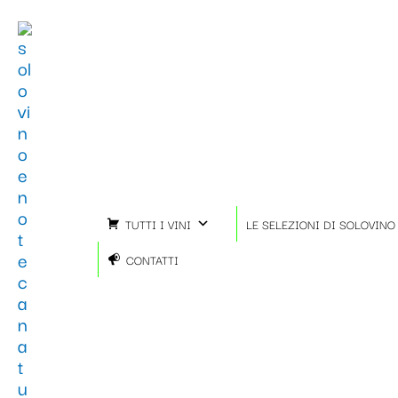
Vai
al
contenuto
TUTTI I VINI
LE SELEZIONI DI SOLOVINO
CONTATTI