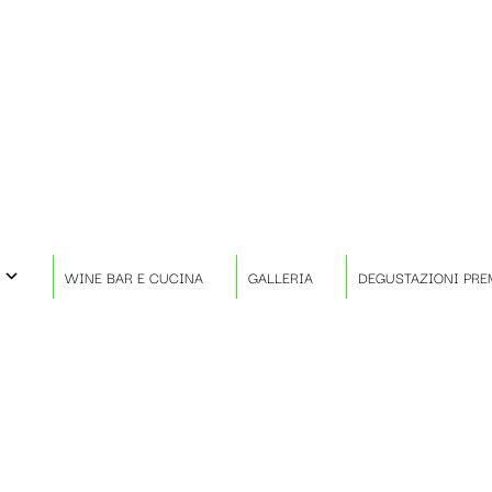
WINE BAR E CUCINA
GALLERIA
DEGUSTAZIONI PRE