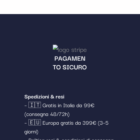
PAGAMEN
TO SICURO
Spedizioni & resi
– 🇮🇹 Gratis in Italia da 99€
(consegna 48/72h)
– 🇪🇺 Europa gratis da 399€ (3–5
giorni)
– Politica resi & condizioni di consegna