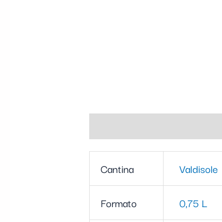
Informazioni aggiuntive
Cantina
Valdisole
Formato
0,75 L