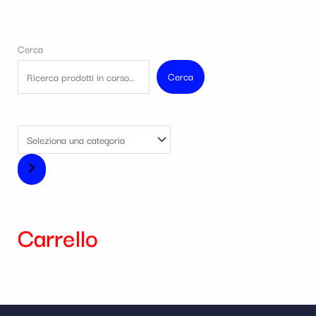
Cerca
Cerca
Carrello