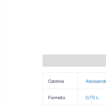
Informazioni aggiuntive
Cantina
Alessandr
Formato
0,75 L