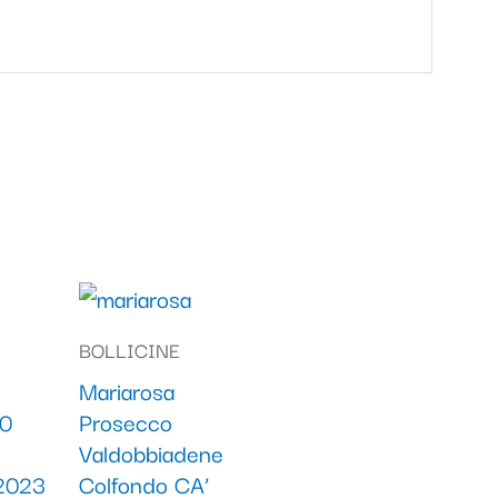
BOLLICINE
Mariarosa
0
Prosecco
Valdobbiadene
 2023
Colfondo CA’