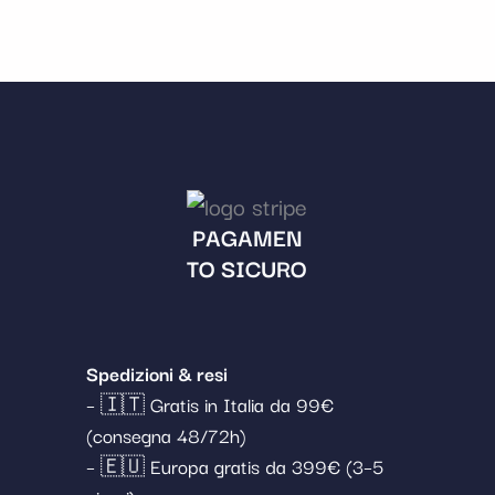
PAGAMEN
TO SICURO
Spedizioni & resi
– 🇮🇹 Gratis in Italia da 99€
(consegna 48/72h)
– 🇪🇺 Europa gratis da 399€ (3–5