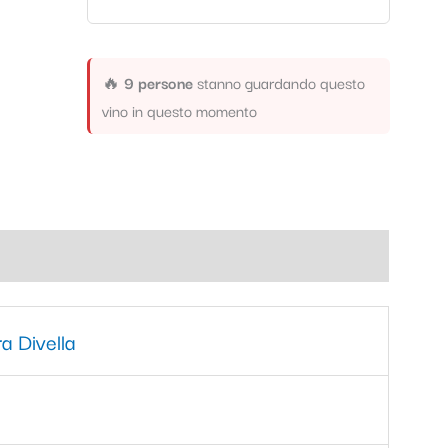
🔥
9 persone
stanno guardando questo
vino in questo momento
a Divella