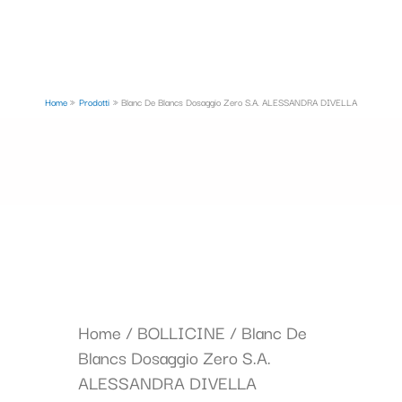
Home
Prodotti
Blanc De Blancs Dosaggio Zero S.A. ALESSANDRA DIVELLA
Home
/
BOLLICINE
/ Blanc De
Blancs Dosaggio Zero S.A.
ALESSANDRA DIVELLA