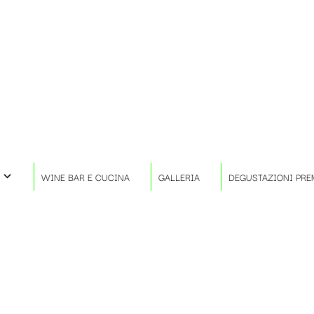
WINE BAR E CUCINA
GALLERIA
DEGUSTAZIONI PRE