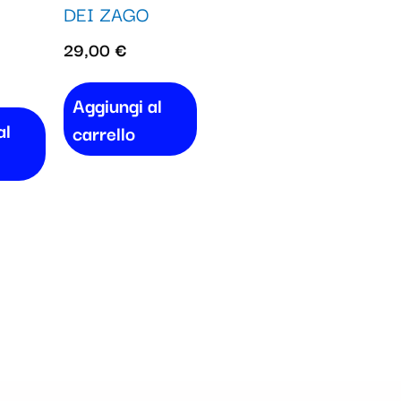
DEI ZAGO
29,00
€
Aggiungi al
al
carrello