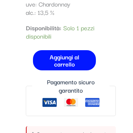
Soyard
uve: Chardonnay
quantità
alc.: 13,5 %
Disponibilità:
Solo 1 pezzi
disponibili
Aggiungi al
carrello
Pagamento sicuro
garantito