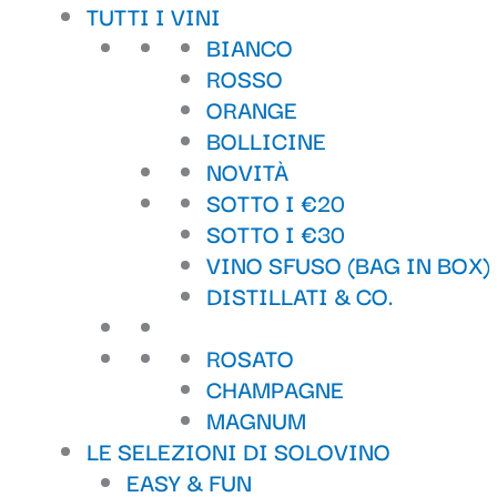
TUTTI I VINI
BIANCO
ROSSO
ORANGE
BOLLICINE
NOVITÀ
SOTTO I €20
SOTTO I €30
VINO SFUSO (BAG IN BOX)
DISTILLATI & CO.
ROSATO
CHAMPAGNE
MAGNUM
LE SELEZIONI DI SOLOVINO
EASY & FUN