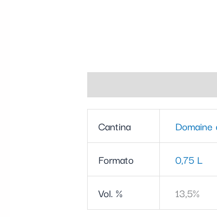
Informazioni aggiuntive
Cantina
Domaine 
Formato
0,75 L
Vol. %
13,5%