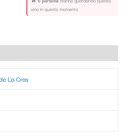
🔥
6 persone
stanno guardando questo
vino in questo momento
de La Cras