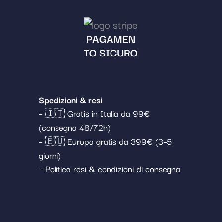
PAGAMEN
TO SICURO
Spedizioni & resi
– 🇮🇹 Gratis in Italia da 99€
(consegna 48/72h)
– 🇪🇺 Europa gratis da 399€ (3–5
giorni)
– Politica resi & condizioni di consegna