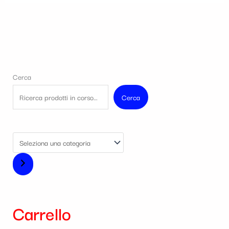
Cerca
Cerca
Carrello