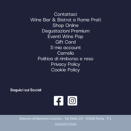
Contattaci
Wine Bar & Bistrot a Roma Prati
Shop Online
Degustazioni Premium
Eventi Wine Pop
Gift Card
Il mio account
Carrello
Politica di rimborso e reso
Privacy Policy
Cookie Policy
Seguici sui Social
Solovino di Macinanti Lorenzo - Via Rialto 25 - 00136 Roma - P.I.
03069720591