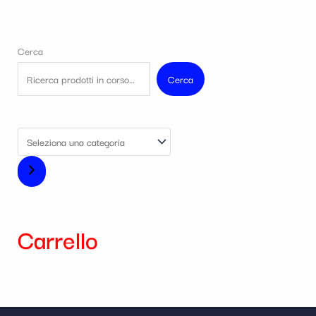
Cerca
Cerca
Carrello