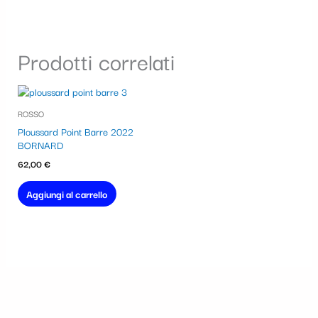
Prodotti correlati
ROSSO
Ploussard Point Barre 2022
BORNARD
62,00
€
Aggiungi al carrello