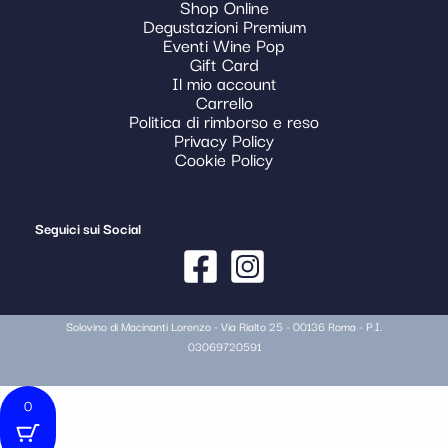
Shop Online
Degustazioni Premium
Eventi Wine Pop
Gift Card
Il mio account
Carrello
Politica di rimborso e reso
Privacy Policy
Cookie Policy
Seguici sui Social
Solovino di Macinanti Lorenzo - Via Rialto 25 - 00136 Roma - P.I.
03069720591
0